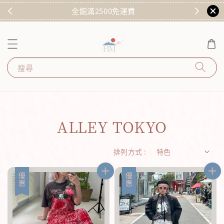
)
全館滿2500免運費
搜尋
ALLEY TOKYO
排列方式 :
優惠
優惠