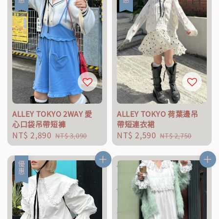
ALLEY TOKYO 2WAY 愛
ALLEY TOKYO 荷葉邊吊
心口袋吊帶短褲
帶短連衣裙
Sale
NT$ 2,890
Regular
Sale
NT$ 2,590
Regular
NT$ 3,090
NT$ 2,750
price
price
price
price
優惠