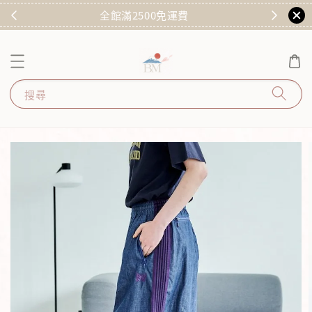
)
全館滿2500免運費
搜尋