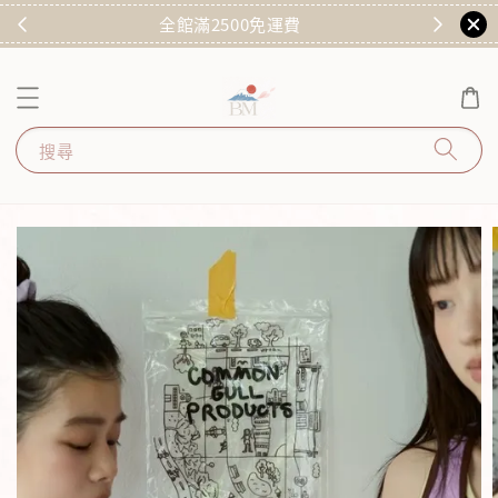
)
全館滿2500免運費
搜尋