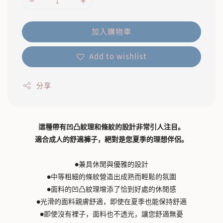
加入購物車
Add to wishlist
分享
這種帶有凹凸紋理和條紋的設計非常引人注目。
適合成人的舒適褲子，絕對是您夏季的理想伴侶。
●兼具休閒與優雅的設計
●中等粗細的條紋營造出成熟而輕鬆的氛圍
●面料的凹凸紋理增添了恰到好處的休閒感
●光滑的面料親膚舒適，即使在夏季也能保持舒適
●即使沒有裡子，面料也不透光，讓您舒適無憂