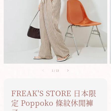
1
/
13
FREAK'S STORE 日本限
定 Poppoko 條紋休閒褲