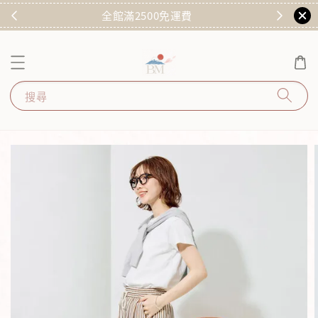
)
全館滿2500免運費
搜尋