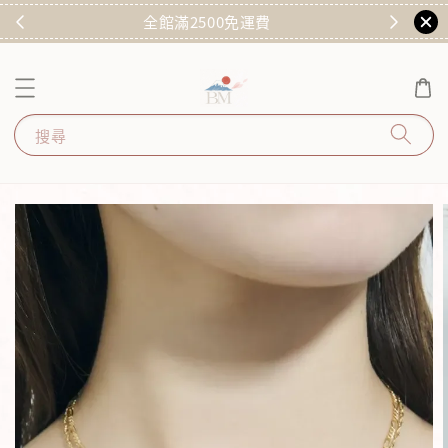
)
全館滿2500免運費
搜尋