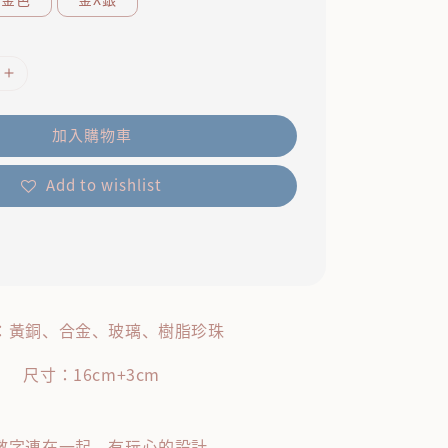
加入購物車
Add to wishlist
：黃銅、合金、玻璃、樹脂珍珠
尺寸：16cm+3cm
數字連在一起，有玩心的設計