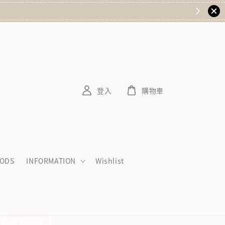
登入
購物車
ODS
INFORMATION
Wishlist